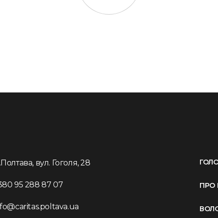
ГОЛ
.Полтава, вул. Гоголя, 28
380 95 288 87 07
ПРО 
nfo@caritas.poltava.ua
ВОЛ