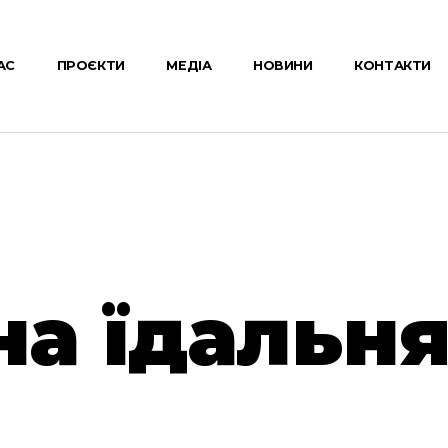
АС
ПРОЄКТИ
МЕДІА
НОВИНИ
КОНТАКТИ
на їдальн