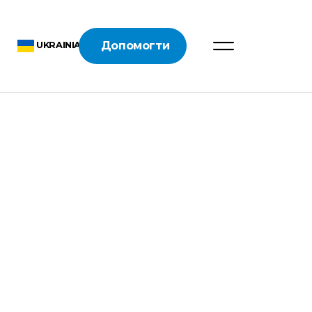
Допомогти
UKRAINIAN
я