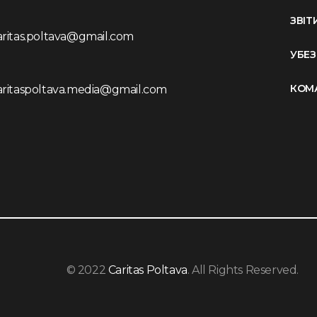
ЗВІТ
aritas.poltava@gmail.com
УБЕ
КОМ
aritaspoltava.media@gmail.com
© 2022
Caritas Poltava
. All Rights Reserved.