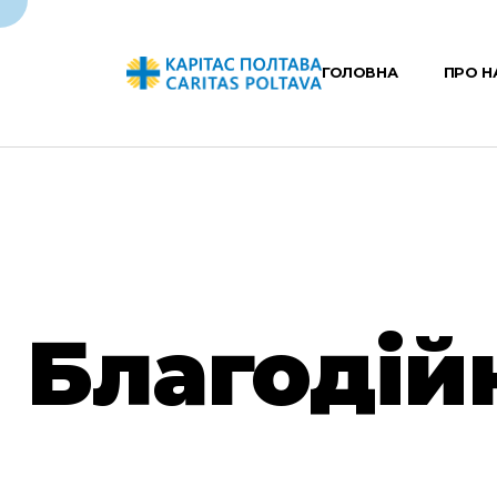
ГОЛОВНА
ПРО Н
Благодій