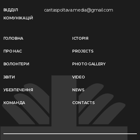
caritaspoltava.media@gmail.com
ВІДДІЛ
КОМУНІКАЦІЙ
ГОЛОВНА
ІСТОРІЯ
ПРО НАС
PROJECTS
ВОЛОНТЕРИ
PHOTO GALLERY
ЗВІТИ
VIDEO
УБЕЗПЕЧЕННЯ
NEWS
КОМАНДА
CONTACTS