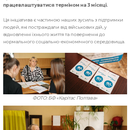
працевлаштуватися терміном на 3 місяці.
Ця ініціатива є частиною наших зусиль з підтримки
людей, які постраждали від військових дій, у
відновленні їхнього життя та поверненні до
нормального соціально-економічного середовища.
ФОТО: БФ «Карітас Полтава»