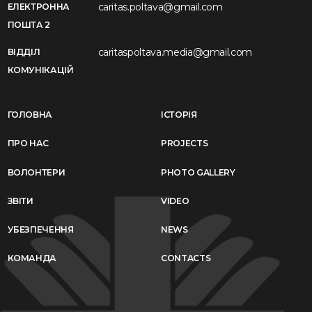
caritas.poltava@gmail.com
ЕЛЕКТРОННА
ПОШТА 2
caritaspoltava.media@gmail.com
ВІДДІЛ
КОМУНІКАЦІЙ
ГОЛОВНА
ІСТОРІЯ
ПРО НАС
PROJECTS
ВОЛОНТЕРИ
PHOTO GALLERY
ЗВІТИ
VIDEO
УБЕЗПЕЧЕННЯ
NEWS
КОМАНДА
CONTACTS