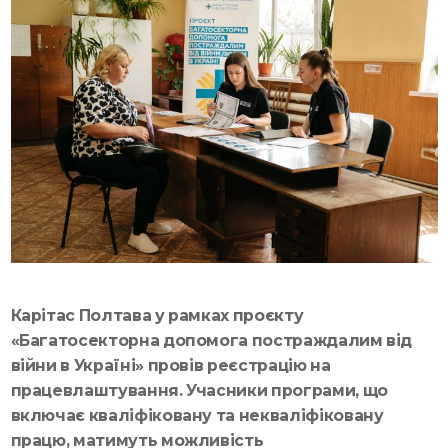
Карітас Полтава у рамках проєкту
«Багатосекторна допомога постраждалим від
війни в Україні» провів реєстрацію на
працевлаштування. Учасники програми, що
включає кваліфіковану та некваліфіковану
працю, матимуть можливість