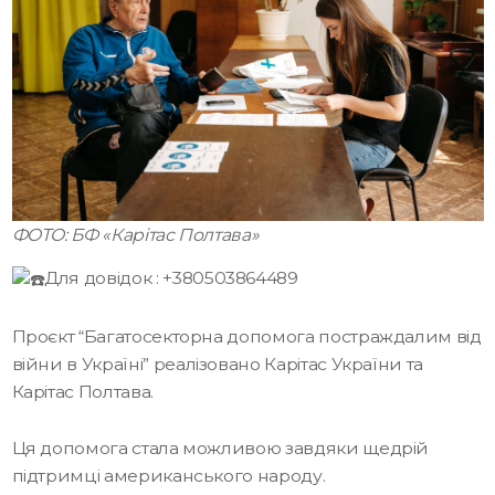
ФОТО: БФ «Карітас Полтава»
Для довідок : +380503864489
Проєкт “Багатосекторна допомога постраждалим від
війни в Україні” реалізовано Карітас України та
Карітас Полтава.
Ця допомога стала можливою завдяки щедрій
підтримці американського народу.