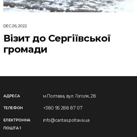
DEC 26, 2022
Візит до Сергіївської
громади
м.Полтава, вул. Гоголя, 28
АДРЕСА
+380 95 288 87 07
ТЕЛЕФОН
info@caritas.poltava.ua
ЕЛЕКТРОННА
ПОШТА 1