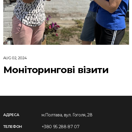
AUG 02, 2024
Моніторингові візити
м.Полтава, вул. Гоголя, 28
АДРЕСА
+380 95 288 87 07
ТЕЛЕФОН