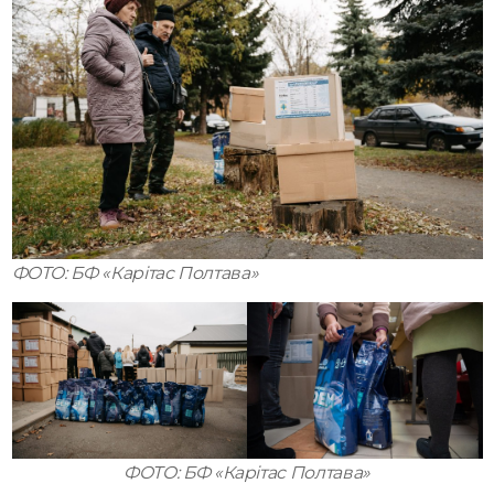
ФОТО: БФ «Карітас Полтава»
ФОТО: БФ «Карітас Полтава»