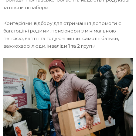
та гігієнічні набори.
Критеріями відбору для отримання допомоги є
багатодітні родини, пенсіонери з мінімальною
пенсією, вагітні та годуючі жінки, самотні батьки,
важкохворі люди, інваліди 1 та 2 групи.