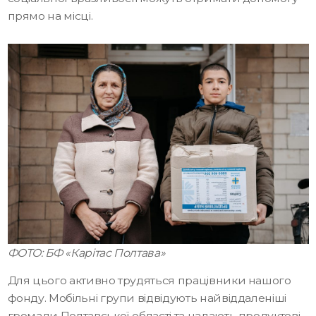
прямо на місці.
ФОТО: БФ «Карітас Полтава»
Для цього активно трудяться працівники нашого
фонду. Мобільні групи відвідують найвіддаленіші
громади Полтавської області та надають продуктові