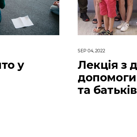
SEP 04, 2022
то у
Лекція з 
допомоги 
та батьків