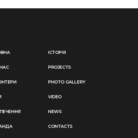
ОВНА
ІСТОРІЯ
НАС
PROJECTS
ОНТЕРИ
PHOTO GALLERY
И
VIDEO
ЗПЕЧЕННЯ
NEWS
АНДА
CONTACTS