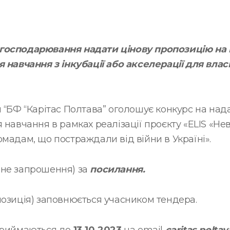
господарювання надати цінову пропозицію на 
я навчання з інкубації або акселерації для вла
 “БФ “Карітас Полтава” оголошує конкурс на над
я навчання в рамках реалізації проєкту «ЕLIS «Н
мадам, що постраждали від війни в Україні».
рне запрошення) за
посилання.
озиція) заповнюється учасником тендера.