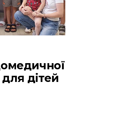
домедичної
для дітей