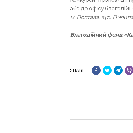
Конкурсні пропозиції
або до офісу благодійн
м. Полтава, вул. Пилипа
Благодійний фонд «Ка
SHARE: