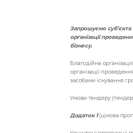
Запрошуємо суб’єкта 
організації проведенн
бізнесу.
Благодійна організація
організації проведенн
засобами існування гро
Умови тендеру (тенде
Додаток 1
(цінова проп