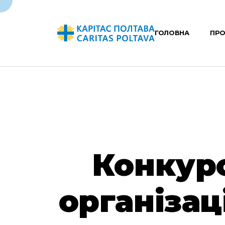
ГОЛОВНА
ПРО
Конкурс
організац