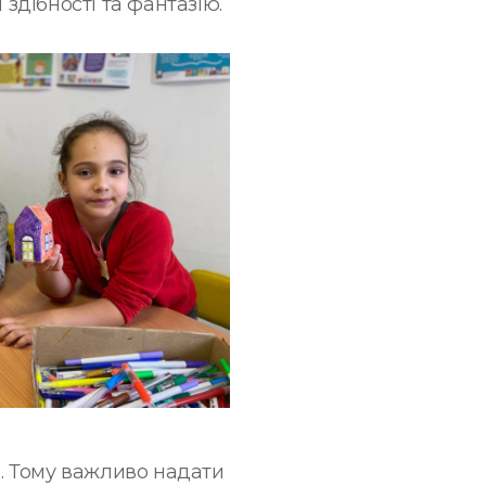
 здібності та фантазію.
й. Тому важливо надати