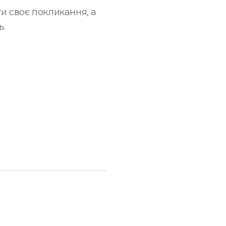
ти своє покликання, а
ь.