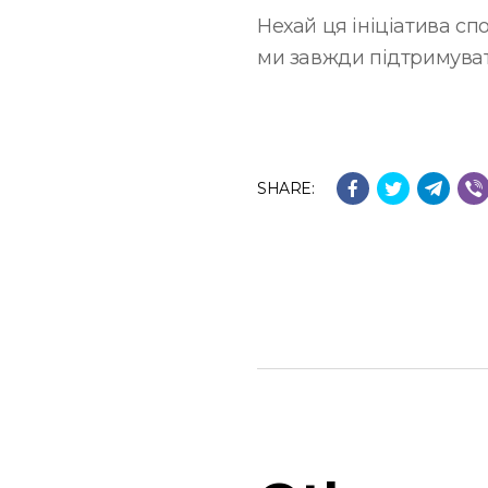
Нехай ця ініціатива сп
ми завжди підтримувати
SHARE: