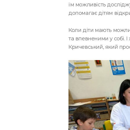
їм можливість досліджу
допомагає дітям відкри
Коли діти мають можли
та впевненими у собі. 
Кричевський, який прос