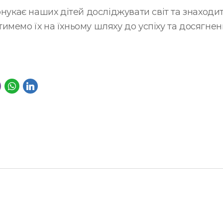
онукає наших дітей досліджувати світ та знаходи
мемо їх на їхньому шляху до успіху та досягнен