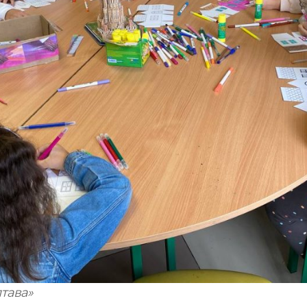
тава»