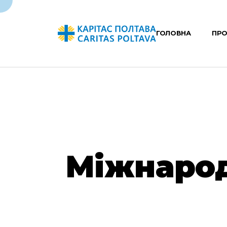
ГОЛОВНА
ПРО
Міжнарод