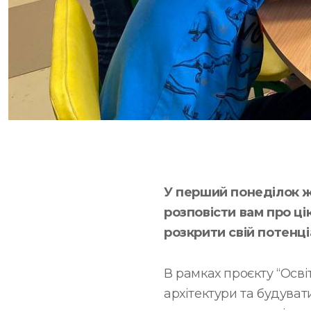
У перший понеділок ж
розповісти вам про ц
розкрити свій потенці
В рамках проєкту “Осві
архітектури та будуват