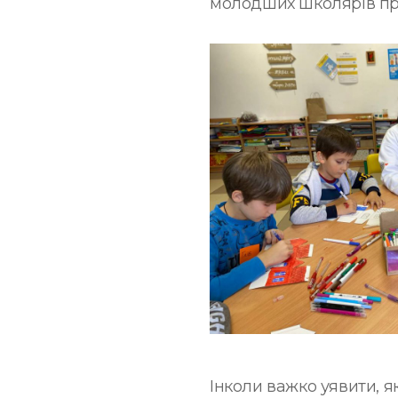
молодших школярів про 
Інколи важко уявити, я