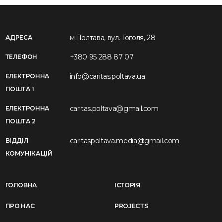
м.Полтава, вул. Гоголя, 28
АДРЕСА
+380 95 288 87 07
ТЕЛЕФОН
info@caritas.poltava.ua
ЕЛЕКТРОННА
ПОШТА 1
caritas.poltava@gmail.com
ЕЛЕКТРОННА
ПОШТА 2
caritaspoltava.media@gmail.com
ВІДДІЛ
КОМУНІКАЦІЙ
ГОЛОВНА
ІСТОРІЯ
ПРО НАС
PROJECTS