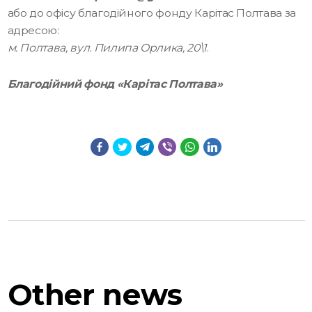
або до офісу благодійного фонду Карітас Полтава за
адресою:
м. Полтава, вул. Пилипа Орлика, 20\1
.
Благодійний фонд «Карітас Полтава»
Other
news