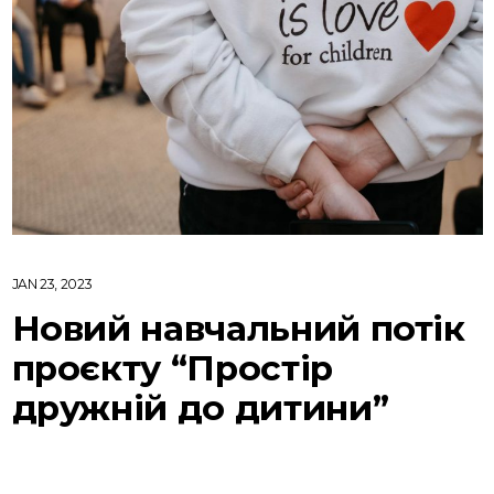
JAN 23, 2023
Новий навчальний потік
проєкту “Простір
дружній до дитини”