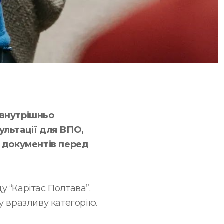
 внутрішньо
льтації для ВПО,
х документів перед
 “Карітас Полтава”.
у вразливу категорію.