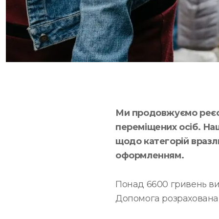
Ми продовжуємо реєс
переміщених осіб. Н
щодо категорій вразли
оформленням.
Понад 6600 гривень ви
Допомога розрахована 