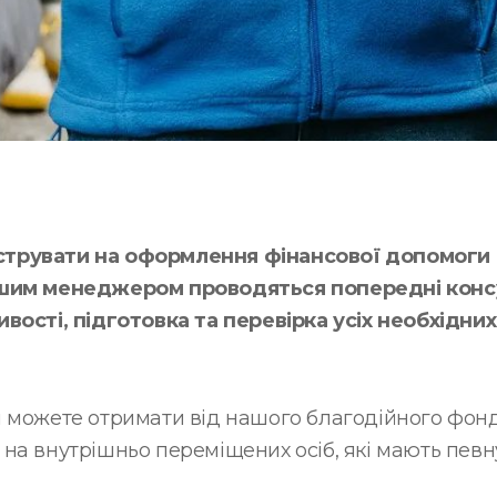
трувати на оформлення фінансової допомоги
ашим менеджером проводяться попередні консу
вості, підготовка та перевірка усіх необхідни
 можете отримати від нашого благодійного фонду
на внутрішньо переміщених осіб, які мають певн