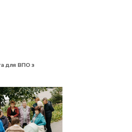
та для ВПО з