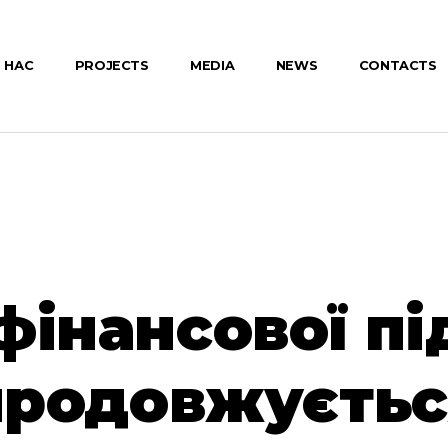
 НАС
PROJECTS
MEDIA
NEWS
CONTACTS
фінансової п
продовжуєтьс