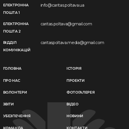
info@caritas.poltava.ua
ЕЛЕКТРОННА
ПОШТА 1
caritas.poltava@gmail.com
ЕЛЕКТРОННА
ПОШТА 2
caritaspoltava.media@gmail.com
ВІДДІЛ
КОМУНІКАЦІЙ
ГОЛОВНА
ІСТОРІЯ
ПРО НАС
ПРОЕКТИ
ВОЛОНТЕРИ
ФОТОГАЛЕРЕЯ
ЗВІТИ
ВІДЕО
УБЕЗПЕЧЕННЯ
НОВИНИ
КОМАНДА
КОНТАКТИ