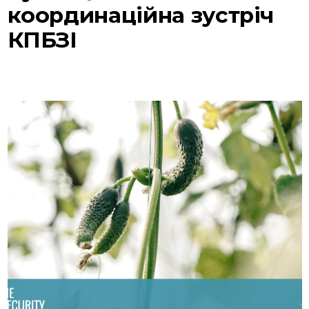
координаційна зустріч
КПБЗІ