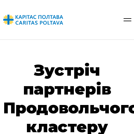
Зустріч
партнерів
Продовольчог
кластеру