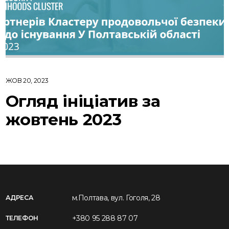
ЖОВ 20, 2023
Огляд ініціатив за
жовтень 2023
м.Полтава, вул. Гоголя, 28
АДРЕСА
+380 95 288 87 07
ТЕЛЕФОН