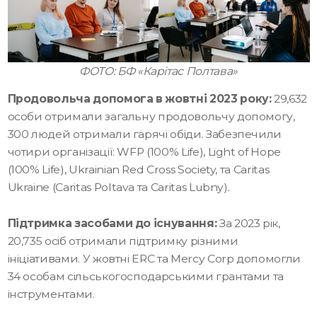
ФОТО: БФ «Карітас Полтава»
Продовольча допомога в жовтні 2023 року:
29,632
особи отримали загальну продовольчу допомогу,
300 людей отримали гарячі обіди. Забезпечили
чотири організації: WFP (100% Life), Light of Hope
(100% Life), Ukrainian Red Cross Society, та Caritas
Ukraine (Caritas Poltava та Caritas Lubny).
Підтримка засобами до існування:
За 2023 рік,
20,735 осіб отримали підтримку різними
ініціативами. У жовтні ERC та Mercy Corp допомогли
34 особам сільськогосподарськими грантами та
інструментами.