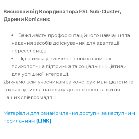
Висновки від Координатора FSL Sub-Cluster,
Дарини Колісник:
Важливість профорієнтаційного навчання та
надання засобів до існування для адаптації
переселенців.
Підтримка у вивченні нових навичок,
психологічна підтримка та соціальні ініціативи
для успішної інтеграції.
Дякуємо всім учасникам за конструктивні діалоги та
спільні зусилля на шляху до поліпшення життя
наших співгромадян!
Матеріали для ознайомлення доступні за наступним
посиланням
[LINK]