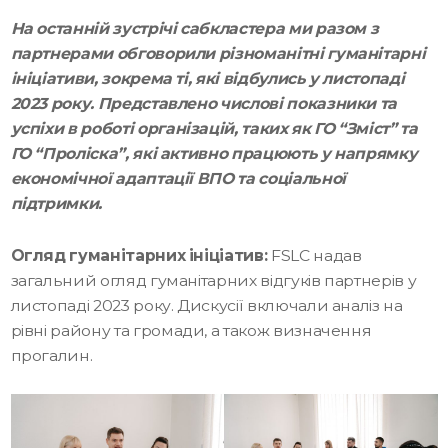
На останній зустрічі сабкластера ми разом з
партнерами обговорили різноманітні гуманітарні
ініціативи, зокрема ті, які відбулись у листопаді
2023 року. Представлено числові показники та
успіхи в роботі організацій, таких як ГО “Зміст” та
ГО “Проліска”, які активно працюють у напрямку
економічної адаптації ВПО та соціальної
підтримки.
Огляд гуманітарних ініціатив:
FSLC надав
загальний огляд гуманітарних відгуків партнерів у
листопаді 2023 року. Дискусії включали аналіз на
рівні району та громади, а також визначення
прогалин.