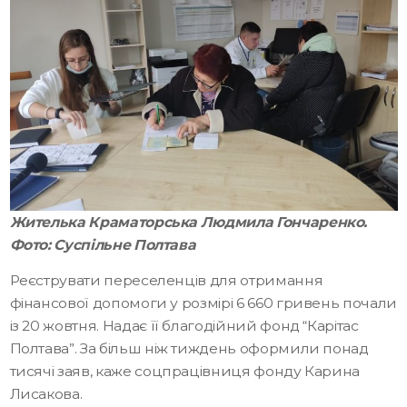
Жителька Краматорська Людмила Гончаренко.
Фото: Суспільне Полтава
Реєструвати переселенців для отримання
фінансової допомоги у розмірі 6 660 гривень почали
із 20 жовтня. Надає її благодійний фонд “Карітас
Полтава”. За більш ніж тиждень оформили понад
тисячі заяв, каже соцпрацівниця фонду Карина
Лисакова.