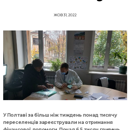
ЖОВ 31, 2022
У Полтаві за більш ніж тиждень понад тисячу
переселенців зареєстрували на отримання
фінансової допомоги. Понад 6,5 тисяч гривень