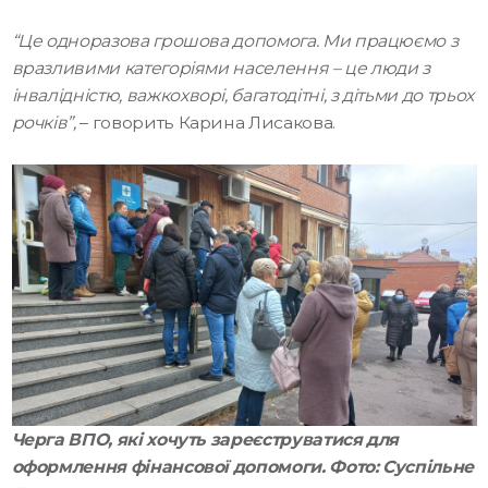
“Це одноразова грошова допомога. Ми працюємо з
вразливими категоріями населення – це люди з
інвалідністю, важкохворі, багатодітні, з дітьми до трьох
рочків”,
– говорить Карина Лисакова.
Черга ВПО, які хочуть зареєструватися для
оформлення фінансової допомоги. Фото: Суспільне