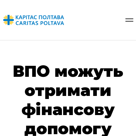
ВПО можуть
отримати
фінансову
допомогу