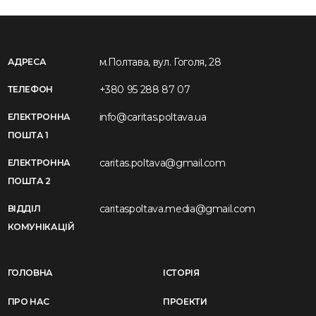
м.Полтава, вул. Гоголя, 28
АДРЕСА
+380 95 288 87 07
ТЕЛЕФОН
info@caritas.poltava.ua
ЕЛЕКТРОННА
ПОШТА 1
caritas.poltava@gmail.com
ЕЛЕКТРОННА
ПОШТА 2
caritaspoltava.media@gmail.com
ВІДДІЛ
КОМУНІКАЦІЙ
ГОЛОВНА
ІСТОРІЯ
ПРО НАС
ПРОЕКТИ