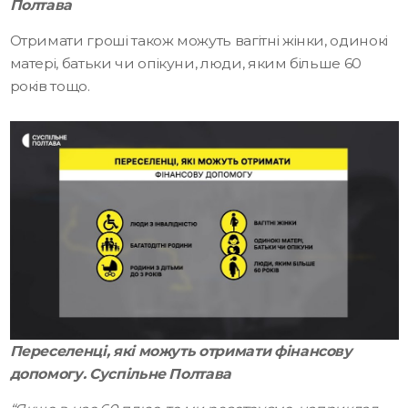
Полтава
Отримати гроші також можуть вагітні жінки, одинокі
матері, батьки чи опікуни, люди, яким більше 60
років тощо.
Переселенці, які можуть отримати фінансову
допомогу. Суспільне Полтава