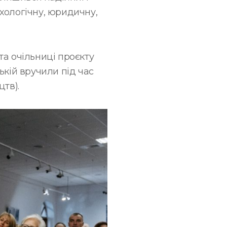
хологічну, юридичну,
та очільниці проєкту
ькій вручили під час
тв).