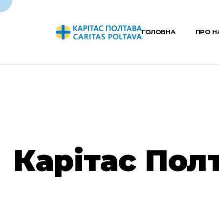
ГОЛОВНА
ПРО Н
Карітас Пол