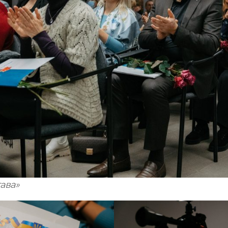
тава»