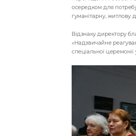
осередком для потребу
гуманітарну, житлову 
Відзнаку директору бл
«Надзвичайне реагуванн
спеціальної церемонії 