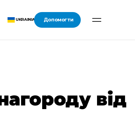
Допомогти
UKRAINIAN
нагороду від