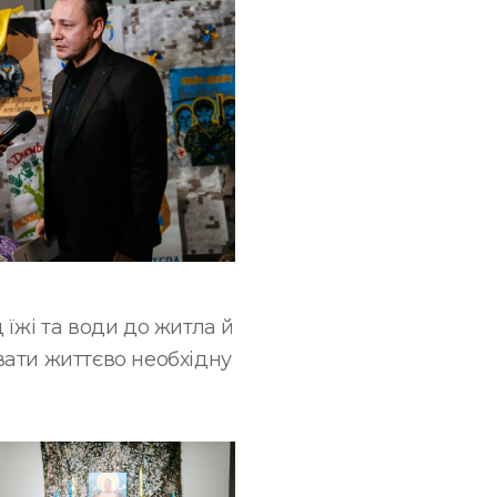
д їжі та води до житла й
вати життєво необхідну