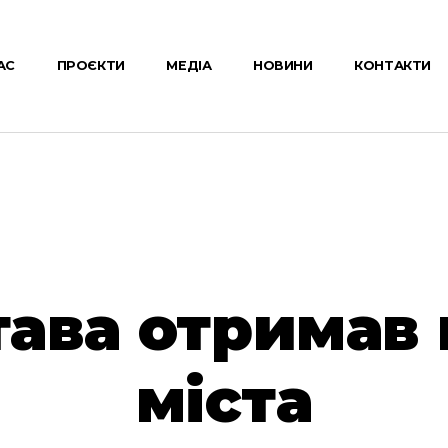
АС
ПРОЄКТИ
МЕДІА
НОВИНИ
КОНТАКТИ
тава отримав 
міста