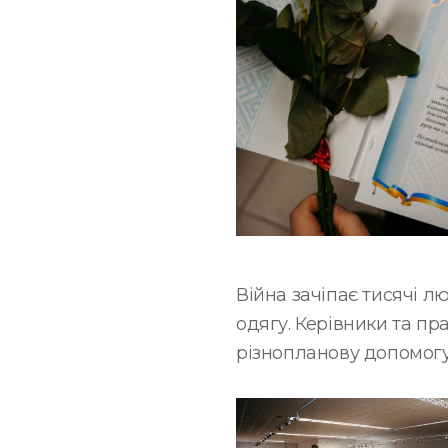
Війна зачіпає тисячі лю
одягу. Керівники та п
різнопланову допомог