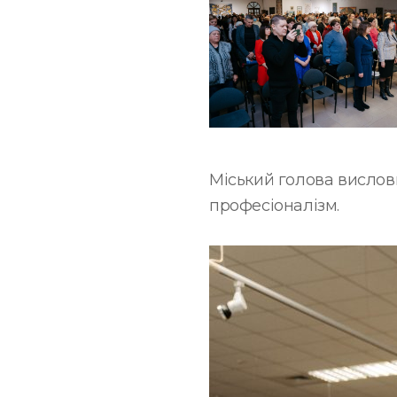
Міський голова вислови
професіоналізм.