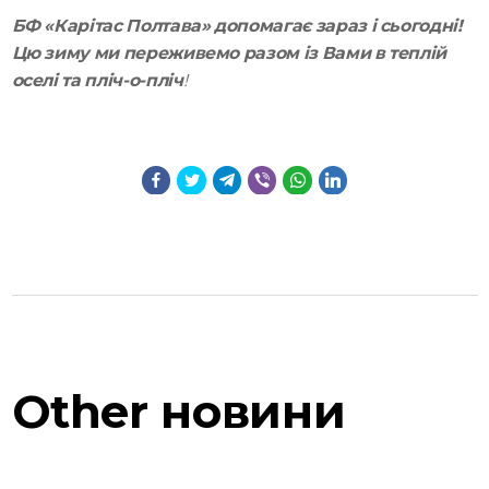
БФ «Карітас Полтава» допомагає зараз і сьогодні!
Цю зиму ми переживемо разом із Вами в теплій
оселі та пліч-о-пліч
!
Other
новини