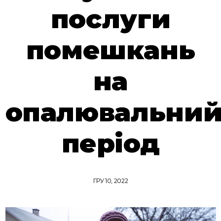
послуги
помешкань
на
опалювальни
період
ГРУ 10, 2022