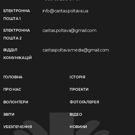
info@caritas.poltava.ua
ЕЛЕКТРОННА
ПОШТА 1
caritas.poltava@gmail.com
ЕЛЕКТРОННА
ПОШТА 2
caritaspoltava.media@gmail.com
ВІДДІЛ
КОМУНІКАЦІЙ
ГОЛОВНА
ІСТОРІЯ
ПРО НАС
ПРОЕКТИ
ВОЛОНТЕРИ
ФОТОГАЛЕРЕЯ
ЗВІТИ
ВІДЕО
УБЕЗПЕЧЕННЯ
НОВИНИ