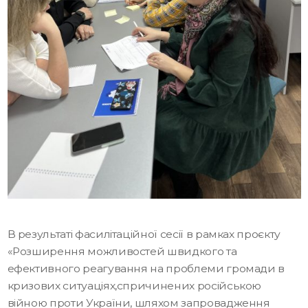
В результаті фасилітаційної сесії в рамках проєкту
«Розширення можливостей швидкого та
ефективного реагування на проблеми громади в
кризових ситуаціях,спричинених російською
війною проти України, шляхом запровадження