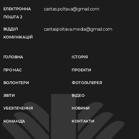
caritas.poltava@gmail.com
ЕЛЕКТРОННА
ПОШТА 2
caritaspoltava.media@gmail.com
ВІДДІЛ
КОМУНІКАЦІЙ
ГОЛОВНА
ІСТОРІЯ
ПРО НАС
ПРОЕКТИ
ВОЛОНТЕРИ
ФОТОГАЛЕРЕЯ
ЗВІТИ
ВІДЕО
УБЕЗПЕЧЕННЯ
НОВИНИ
КОМАНДА
КОНТАКТИ