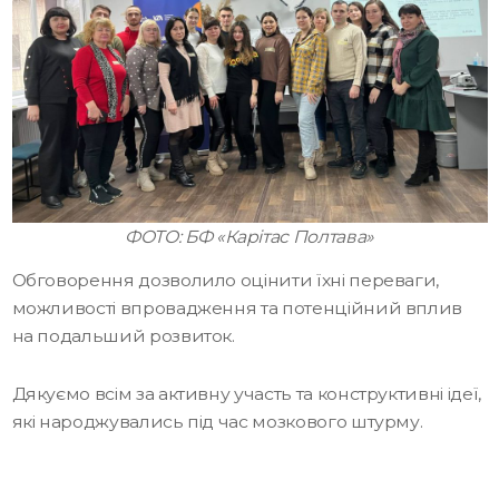
ФОТО: БФ «Карітас Полтава»
Обговорення дозволило оцінити їхні переваги,
можливості впровадження та потенційний вплив
на подальший розвиток.
Дякуємо всім за активну участь та конструктивні ідеї,
які народжувались під час мозкового штурму.