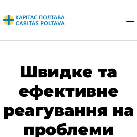
Швидке та
ефективне
реагування на
проблеми