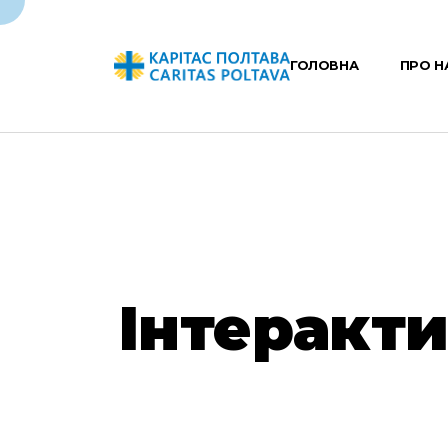
ГОЛОВНА
ПРО Н
Інтеракти