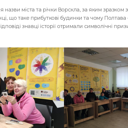
 назви міста та річки Ворскла, за яким зразком 
нці, що таке прибуткові будинки та чому Полтава
відповіді знавці історії отримали символічні при