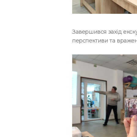
Завершився захід екску
перспективи та вражен