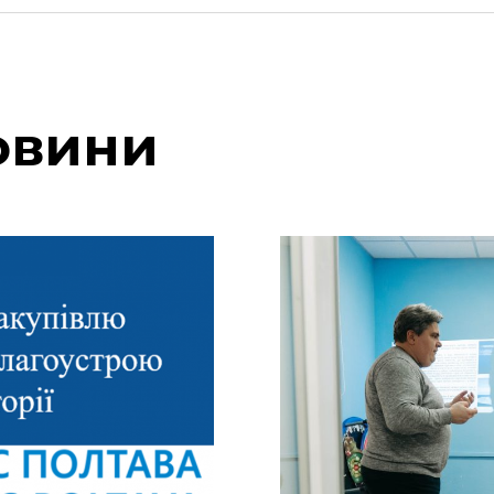
овини