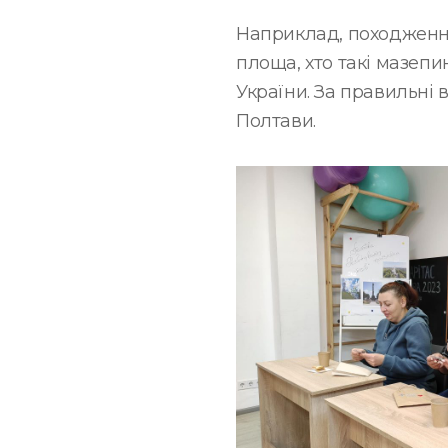
Наприклад, походження
площа, хто такі мазепи
України. За правильні 
Полтави.