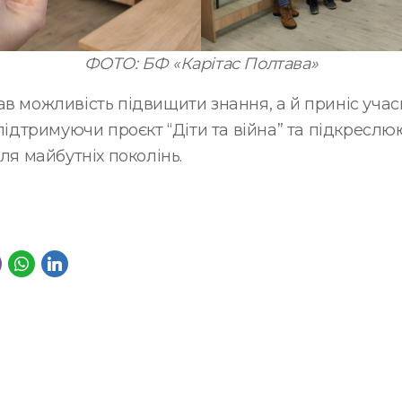
ФОТО: БФ «Карітас Полтава»
ав можливість підвищити знання, а й приніс уча
 підтримуючи проєкт “Діти та війна” та підкресл
для майбутніх поколінь.