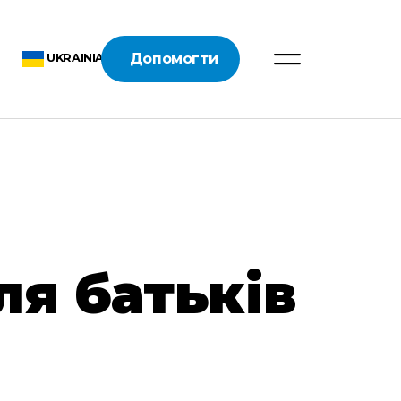
Допомогти
UKRAINIAN
ля батьків