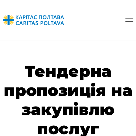
Тендерна
пропозиція на
закупівлю
послуг