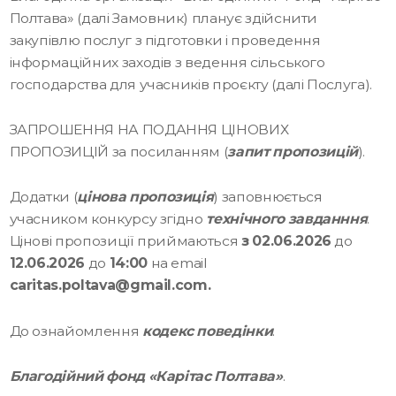
Полтава» (далі Замовник) планує здійснити
закупівлю послуг з підготовки і проведення
інформаційних заходів з ведення сільського
господарства для учасників проєкту (далі Послуга).
ЗАПРОШЕННЯ НА ПОДАННЯ ЦІНОВИХ
ПРОПОЗИЦІЙ за посиланням (
запит пропозицій
).
Додатки (
цінова пропозиція
) заповнюється
учасником конкурсу згідно
технічного завданння
.
Цінові пропозиції приймаються
з 02.06.2026
до
12.06.2026
до
14:00
на email
caritas.poltava@gmail.com
.
До ознайомлення
кодекс поведінки
.
Благодійний фонд «Карітас Полтава»
.