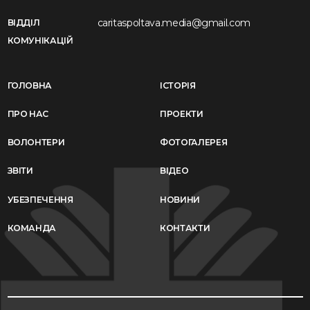
caritaspoltava.media@gmail.com
ВІДДІЛ
КОМУНІКАЦІЙ
ГОЛОВНА
ІСТОРІЯ
ПРО НАС
ПРОЕКТИ
ВОЛОНТЕРИ
ФОТОГАЛЕРЕЯ
ЗВІТИ
ВІДЕО
УБЕЗПЕЧЕННЯ
НОВИНИ
КОМАНДА
КОНТАКТИ