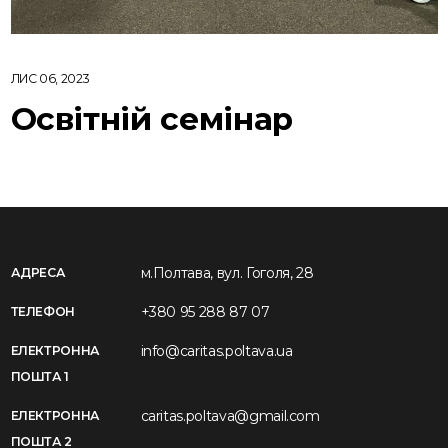
ЛИС 06, 2023
Освітній семінар
м.Полтава, вул. Гоголя, 28
АДРЕСА
+380 95 288 87 07
ТЕЛЕФОН
info@caritas.poltava.ua
ЕЛЕКТРОННА
ПОШТА 1
caritas.poltava@gmail.com
ЕЛЕКТРОННА
ПОШТА 2