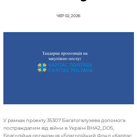
ЧЕР 02, 2026
У рамках проекту 35307 Багатогалузева допомога
постраждалим від війни в Україні BHA2_DOS,
Благодійна організація «Благодійний Фонд «Карітас