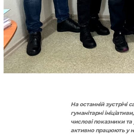
На останній зустрічі 
гуманітарні ініціативи
числові показники та у
активно працюють у н