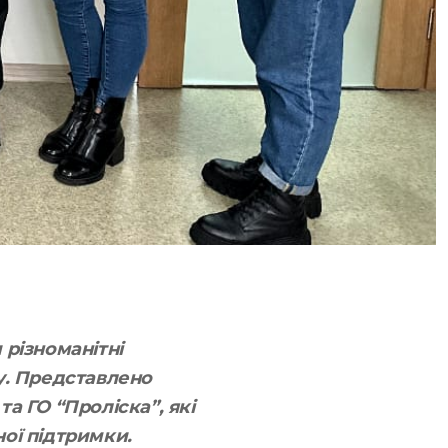
 різноманітні
ку. Представлено
та ГО “Проліска”, які
ої підтримки.