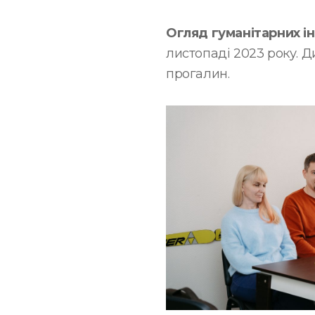
Огляд гуманітарних ін
листопаді 2023 року. Д
прогалин.