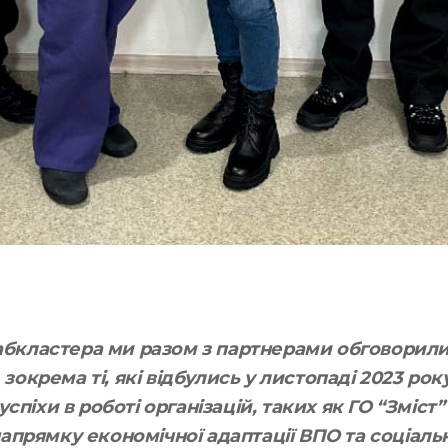
сабкластера ми разом з партнерами обговорили
, зокрема ті, які відбулись у листопаді 2023 ро
спіхи в роботі організацій, таких як ГО “Зміст” 
апрямку економічної адаптації ВПО та соціальн