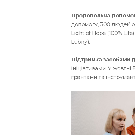
Продовольча допомога
допомогу, 300 людей от
Light of Hope (100% Life)
Lubny).
Підтримка засобами д
ініціативами. У жовтн
грантами та інструмен