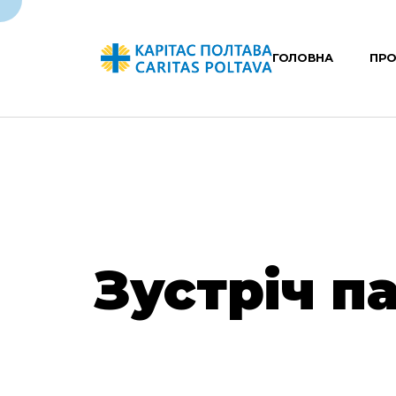
ГОЛОВНА
ПРО
Зустріч п