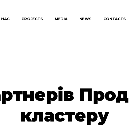
 НАС
PROJECTS
MEDIA
NEWS
CONTACTS
артнерів Про
кластеру