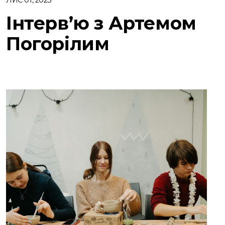
Інтерв’ю з Артемом
Погорілим