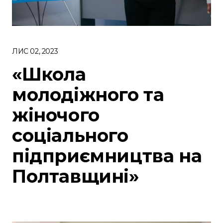
ЛИС 02, 2023
«Школа
молодіжного та
жіночого
соціального
підприємництва на
Полтавщині»