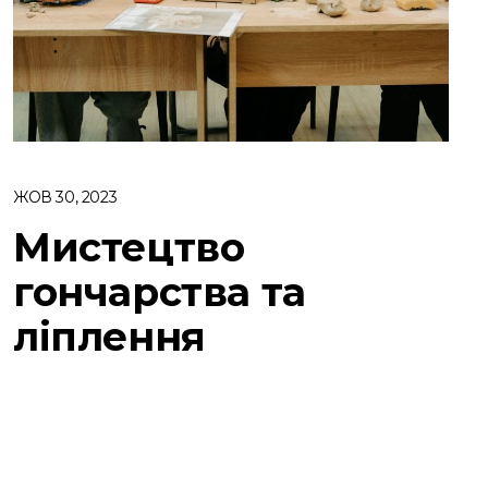
ЖОВ 30, 2023
Мистецтво
гончарства та
ліплення